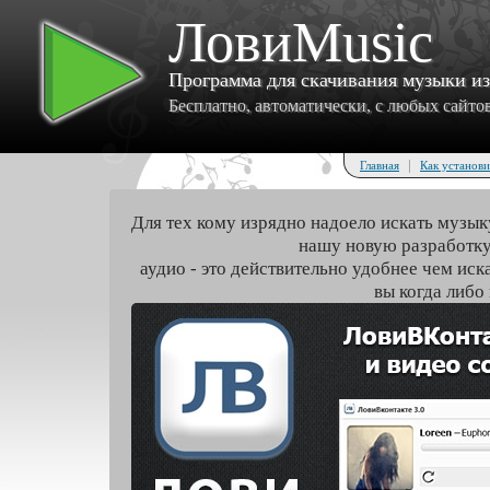
ЛовиMusic
Программа для скачивания музыки и
Бесплатно, автоматически, с любых сайтов 
|
Главная
Как установи
Для тех кому изрядно надоело искать музык
нашу новую разработку
аудио - это действительно удобнее чем иск
вы когда либо