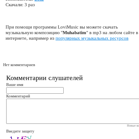
Скачали: 3 раз
При помощи программы LoviMusic вы можете скачать
музыкальную композицию "
Muhabatim
" в mp3 на любом сайте в
интернете, например из
популярных музыкальных ресурсов
Нет комментариев
Комментарии слушателей
Ваше имя
Комментарий
Новые ко
Введите защиту