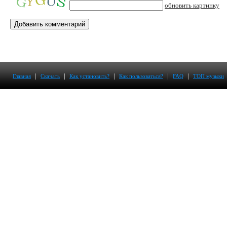
обновить картинку
|
|
|
|
|
Главная
Скачать
Как установить?
Как пользоваться?
FAQ
ТОП музыки