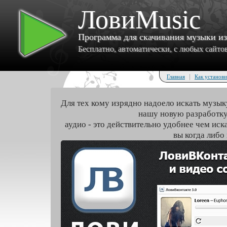
ЛовиMusic
Программа для скачивания музыки и
Бесплатно, автоматически, с любых сайтов 
|
Главная
Как установи
Для тех кому изрядно надоело искать музык
нашу новую разработку
аудио - это действительно удобнее чем иск
вы когда либо