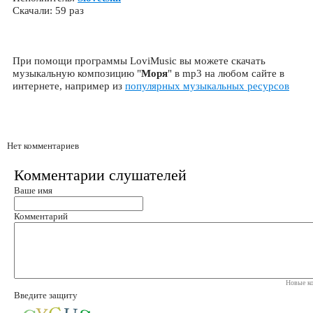
Скачали: 59 раз
При помощи программы LoviMusic вы можете скачать
музыкальную композицию "
Моря
" в mp3 на любом сайте в
интернете, например из
популярных музыкальных ресурсов
Нет комментариев
Комментарии слушателей
Ваше имя
Комментарий
Новые ко
Введите защиту