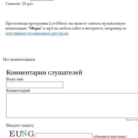
Скачали: 20 раз
При помощи программы LoviMusic вы можете скачать музыкальную
композицию "
Моры
" в mp3 на любом сайте в интернете, например из
популярных музыкальных ресурсов
Нет комментариев
Комментарии слушателей
Ваше имя
Комментарий
Новые ко
Введите защиту
обновить картинку