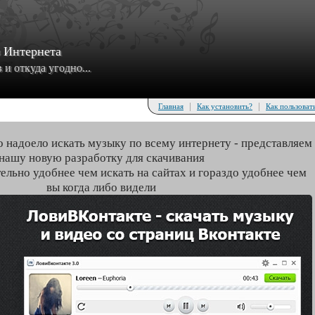
з Интернета
и откуда угодно...
|
|
Главная
Как установить?
Как пользоват
о надоело искать музыку по всему интернету - представляем
нашу новую разработку для скачивания
тельно удобнее чем искать на сайтах и гораздо удобнее чем
вы когда либо видели