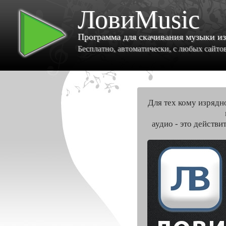
ЛовиMusic
Программа для скачивания музыки и
Бесплатно, автоматически, с любых сайтов 
Для тех кому изрядн
аудио - это действи