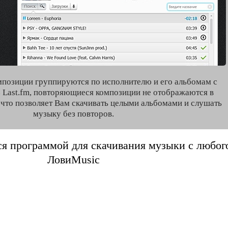
мпозиции группируются по исполнителю и его альбомам с
 Last.fm, повторяющиеся композиции не отображаются в
, что позволяет Вам скачивать целыми альбомами и слушать
музыку без повторов.
я программой для скачивания музыки с любого 
ЛовиMusic