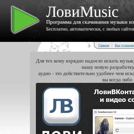
ЛовиMusic
Программа для скачивания музыки и
Бесплатно, автоматически, с любых сайтов 
|
Главная
Как установи
Для тех кому изрядно надоело искать музык
нашу новую разработку
аудио - это действительно удобнее чем иск
вы когда либо