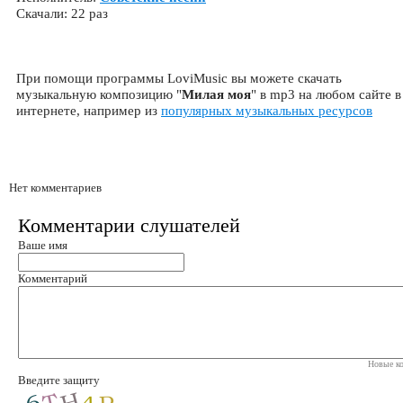
Скачали: 22 раз
При помощи программы LoviMusic вы можете скачать
музыкальную композицию "
Милая моя
" в mp3 на любом сайте в
интернете, например из
популярных музыкальных ресурсов
Нет комментариев
Комментарии слушателей
Ваше имя
Комментарий
Новые ко
Введите защиту