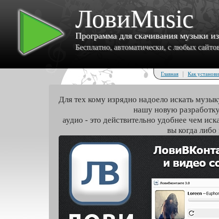
ЛовиMusic
Программа для скачивания музыки и
Бесплатно, автоматически, с любых сайтов 
|
Главная
Как установи
Для тех кому изрядно надоело искать музык
нашу новую разработку
аудио - это действительно удобнее чем иск
вы когда либо