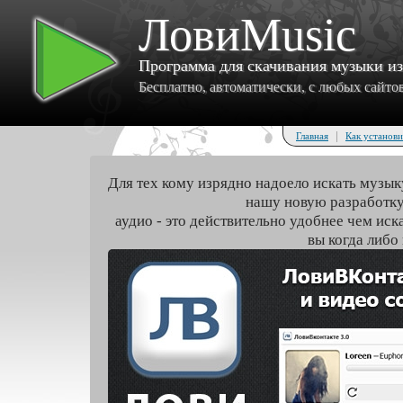
ЛовиMusic
Программа для скачивания музыки и
Бесплатно, автоматически, с любых сайтов 
|
Главная
Как установи
Для тех кому изрядно надоело искать музык
нашу новую разработку
аудио - это действительно удобнее чем иск
вы когда либо