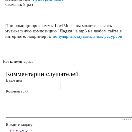
Скачали: 9 раз
При помощи программы LoviMusic вы можете скачать
музыкальную композицию "
Лодка
" в mp3 на любом сайте в
интернете, например из
популярных музыкальных ресурсов
Нет комментариев
Комментарии слушателей
Ваше имя
Комментарий
Новые ко
Введите защиту