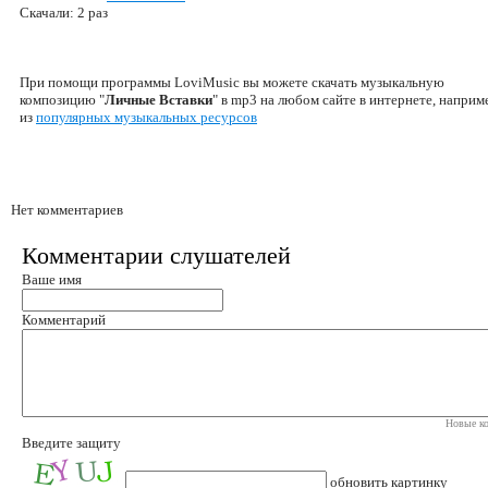
Скачали: 2 раз
При помощи программы LoviMusic вы можете скачать музыкальную
композицию "
Личные Вставки
" в mp3 на любом сайте в интернете, наприм
из
популярных музыкальных ресурсов
Нет комментариев
Комментарии слушателей
Ваше имя
Комментарий
Новые ко
Введите защиту
обновить картинку