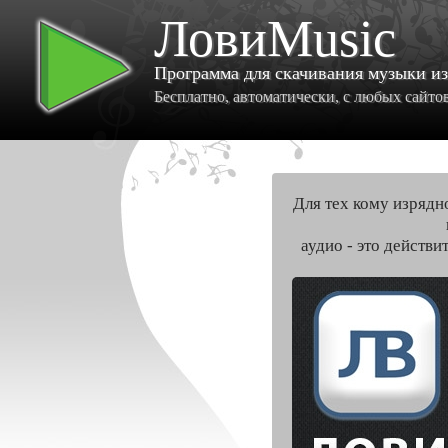
ЛовиMusic
Программа для скачивания музыки и
Бесплатно, автоматически, с любых сайтов 
Для тех кому изрядн
аудио - это действи