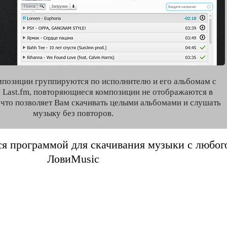
мпозиции группируются по исполнителю и его альбомам с
 Last.fm, повторяющиеся композиции не отображаются в
, что позволяет Вам скачивать целыми альбомами и слушать
музыку без повторов.
я программой для скачивания музыки с любого 
ЛовиMusic