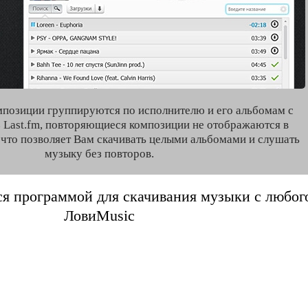
мпозиции группируются по исполнителю и его альбомам с
 Last.fm, повторяющиеся композиции не отображаются в
, что позволяет Вам скачивать целыми альбомами и слушать
музыку без повторов.
я программой для скачивания музыки с любого 
ЛовиMusic