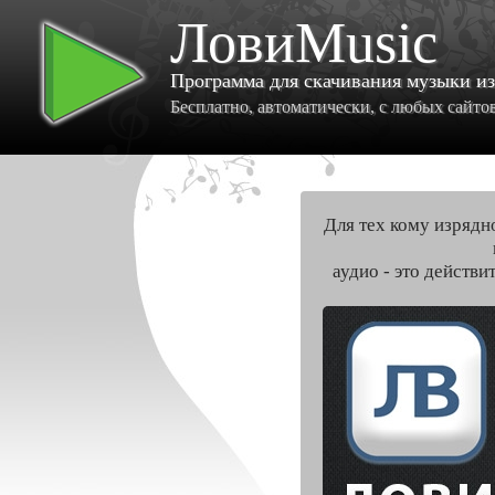
ЛовиMusic
Программа для скачивания музыки и
Бесплатно, автоматически, с любых сайтов 
Для тех кому изрядн
аудио - это действи