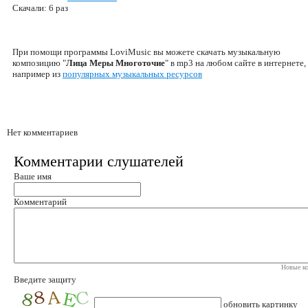
Скачали: 6 раз
При помощи программы LoviMusic вы можете скачать музыкальную
композицию "
Лица Меры Многоточие
" в mp3 на любом сайте в интернете,
например из
популярных музыкальных ресурсов
Нет комментариев
Комментарии слушателей
Ваше имя
Комментарий
Новые ко
Введите защиту
обновить картинку