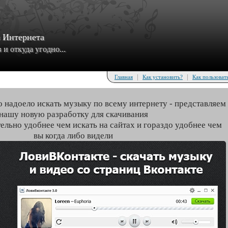
з Интернета
и откуда угодно...
|
|
Главная
Как установить?
Как пользоват
о надоело искать музыку по всему интернету - представляем
нашу новую разработку для скачивания
тельно удобнее чем искать на сайтах и гораздо удобнее чем
вы когда либо видели