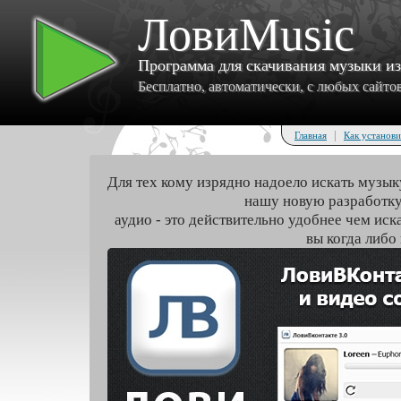
ЛовиMusic
Программа для скачивания музыки и
Бесплатно, автоматически, с любых сайтов 
|
Главная
Как установи
Для тех кому изрядно надоело искать музык
нашу новую разработку
аудио - это действительно удобнее чем иск
вы когда либо