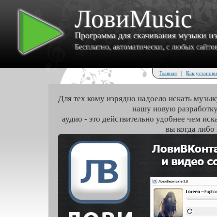
ЛовиMusic
Программа для скачивания музыки и
Бесплатно, автоматически, с любых сайтов 
|
Главная
Как установи
Для тех кому изрядно надоело искать музык
нашу новую разработку
аудио - это действительно удобнее чем иск
вы когда либо