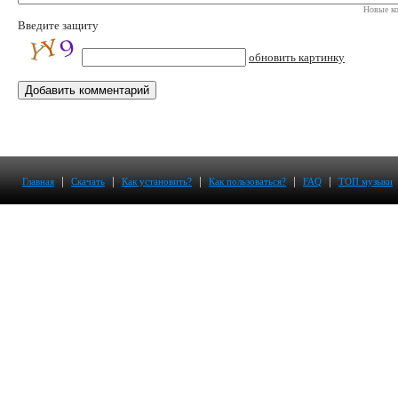
Новые ко
Введите защиту
обновить картинку
|
|
|
|
|
Главная
Скачать
Как установить?
Как пользоваться?
FAQ
ТОП музыки