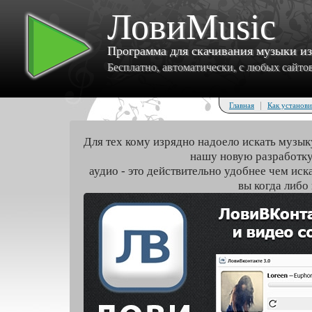
ЛовиMusic
Программа для скачивания музыки и
Бесплатно, автоматически, с любых сайтов 
|
Главная
Как установи
Для тех кому изрядно надоело искать музык
нашу новую разработку
аудио - это действительно удобнее чем иск
вы когда либо