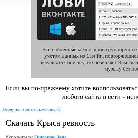
Все найденные композиции группируются
учетом данных из Last.fm, повторяющие
результатах поиска, что позволяет Вам ск
музыку без по
Если вы по-прежнему хотите воспользоватьс
любого сайта в сети - ис
Вернуться в каталог композиций
Скачать Крыса ревность
Исполнитель:
Григорий Лепс