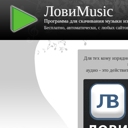
ЛовиMusic
Программа для скачивания музыки и
Бесплатно, автоматически, с любых сайтов 
Для тех кому изрядн
аудио - это действи