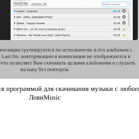
мпозиции группируются по исполнителю и его альбомам с
 Last.fm, повторяющиеся композиции не отображаются в
, что позволяет Вам скачивать целыми альбомами и слушать
музыку без повторов.
я программой для скачивания музыки с любого 
ЛовиMusic