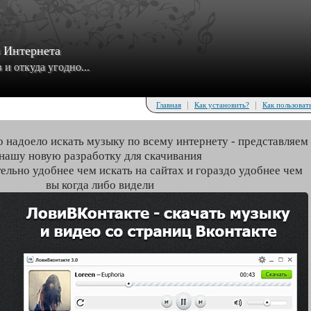
з Интернета
и откуда угодно...
|
|
Главная
Как установить?
Как пользоват
о надоело искать музыку по всему интернету - представляем
нашу новую разработку для скачивания
тельно удобнее чем искать на сайтах и гораздо удобнее чем
вы когда либо видели