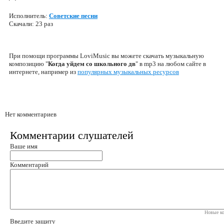
Исполнитель:
Советские песни
Скачали: 23 раз
При помощи программы LoviMusic вы можете скачать музыкальную
композицию "
Когда уйдем со школьного дв
" в mp3 на любом сайте в
интернете, например из
популярных музыкальных ресурсов
Нет комментариев
Комментарии слушателей
Ваше имя
Комментарий
Новые ко
Введите защиту