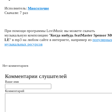
Исполнитель:
Многоточие
Скачали: 7 раз
При помощи программы LoviMusic вы можете скачать
музыкальную композицию "
Когда нибудь featMaster Spensor M
LE
" в mp3 на любом сайте в интернете, например из
популярны
музыкальных ресурсов
Нет комментариев
Комментарии слушателей
Ваше имя
Комментарий