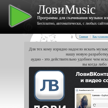
ЛовиMusic
Программа для скачивания музыки и
Бесплатно, автоматически, с любых сайтов 
|
Главная
Как установи
Для тех кому изрядно надоело искать музык
нашу новую разработку
аудио - это действительно удобнее чем иск
вы когда либо