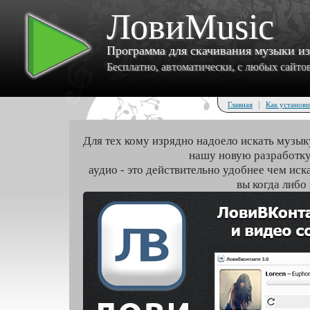
ЛовиMusic
Программа для скачивания музыки и
Бесплатно, автоматически, с любых сайтов 
|
Главная
Как установи
Для тех кому изрядно надоело искать музык
нашу новую разработку
аудио - это действительно удобнее чем иск
вы когда либо