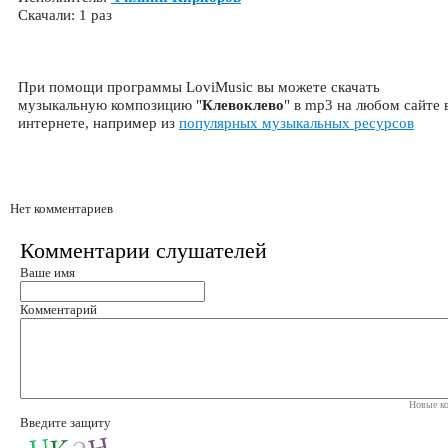
Скачали: 1 раз
При помощи программы LoviMusic вы можете скачать
музыкальную композицию "
Клевоклево
" в mp3 на любом сайте 
интернете, например из
популярных музыкальных ресурсов
Нет комментариев
Комментарии слушателей
Ваше имя
Комментарий
Новые ко
Введите защиту