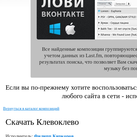
Все найденные композиции группируются
учетом данных из Last.fm, повторяющие
результатах поиска, что позволяет Вам ск
музыку без по
Если вы по-прежнему хотите воспользоватьс
любого сайта в сети - ис
Вернуться в каталог композиций
Скачать Клевоклево
Исполнитель:
Филипп Киркоров