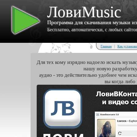
ЛовиMusic
Программа для скачивания музыки и
Бесплатно, автоматически, с любых сайтов 
|
Главная
Как установи
Для тех кому изрядно надоело искать музык
нашу новую разработку
аудио - это действительно удобнее чем иск
вы когда либо