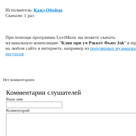
Исполнитель:
Кажэ Обойма
Скачали: 1 раз
При помощи программы LoviMusic вы можете скачать
музыкальную композицию "
Кляп при уч Рэккет Фьюз Juk
" в m
на любом сайте в интернете, например из
популярных музыкаль
ресурсов
Нет комментариев
Комментарии слушателей
Ваше имя
Комментарий