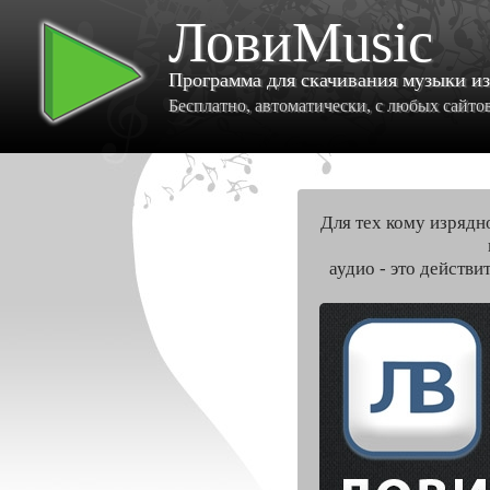
ЛовиMusic
Программа для скачивания музыки и
Бесплатно, автоматически, с любых сайтов 
Для тех кому изрядн
аудио - это действи