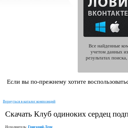
Все найденные ко
учетом данных из
результатах поиска
Если вы по-прежнему хотите воспользоватьс
Вернуться в каталог композиций
Скачать Клуб одиноких сердец под
Исполнитель:
Григорий Лепс