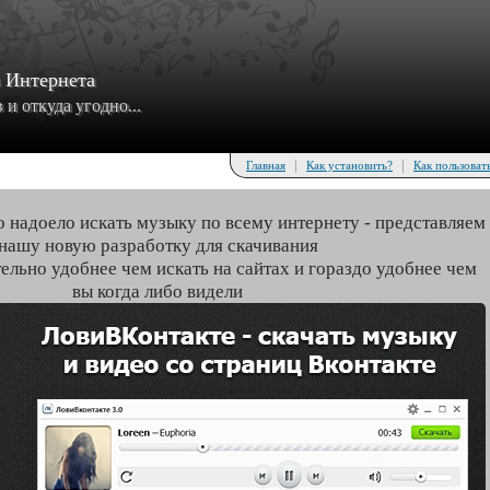
з Интернета
и откуда угодно...
|
|
Главная
Как установить?
Как пользоват
о надоело искать музыку по всему интернету - представляем
нашу новую разработку для скачивания
тельно удобнее чем искать на сайтах и гораздо удобнее чем
вы когда либо видели