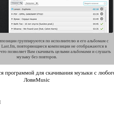
мпозиции группируются по исполнителю и его альбомам с
 Last.fm, повторяющиеся композиции не отображаются в
, что позволяет Вам скачивать целыми альбомами и слушать
музыку без повторов.
я программой для скачивания музыки с любого 
ЛовиMusic
п