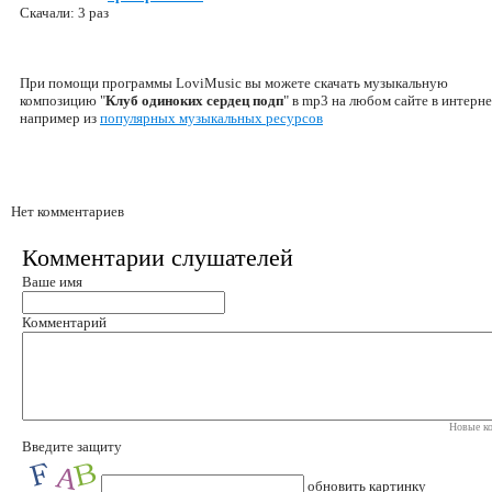
Скачали: 3 раз
При помощи программы LoviMusic вы можете скачать музыкальную
композицию "
Клуб одиноких сердец подп
" в mp3 на любом сайте в интерне
например из
популярных музыкальных ресурсов
Нет комментариев
Комментарии слушателей
Ваше имя
Комментарий
Новые ко
Введите защиту
обновить картинку