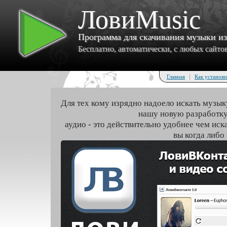
ЛовиMusic
Программа для скачивания музыки и
Бесплатно, автоматически, с любых сайтов 
|
Главная
Как установи
Для тех кому изрядно надоело искать музык
нашу новую разработку
аудио - это действительно удобнее чем иск
вы когда либо