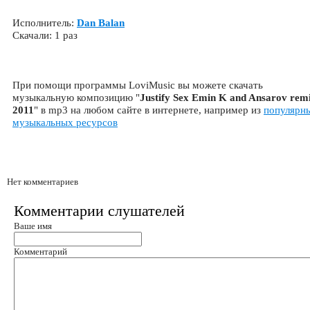
Исполнитель:
Dan Balan
Скачали: 1 раз
При помощи программы LoviMusic вы можете скачать
музыкальную композицию "
Justify Sex Emin K and Ansarov rem
2011
" в mp3 на любом сайте в интернете, например из
популярн
музыкальных ресурсов
Нет комментариев
Комментарии слушателей
Ваше имя
Комментарий