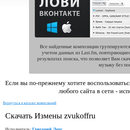
Все найденные композиции группируются
учетом данных из Last.fm, повторяющие
результатах поиска, что позволяет Вам ск
музыку без по
Если вы по-прежнему хотите воспользоватьс
любого сайта в сети - ис
Вернуться в каталог композиций
Скачать Измены zvukoffru
Исполнитель:
Григорий Лепс