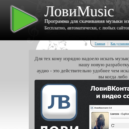
ЛовиMusic
Программа для скачивания музыки и
Бесплатно, автоматически, с любых сайтов 
|
Главная
Как установи
Для тех кому изрядно надоело искать музык
нашу новую разработку
аудио - это действительно удобнее чем иск
вы когда либо