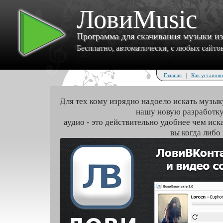
ЛовиMusic
Программа для скачивания музыки и
Бесплатно, автоматически, с любых сайтов 
|
Главная
Как установи
Для тех кому изрядно надоело искать музык
нашу новую разработку
аудио - это действительно удобнее чем иск
вы когда либо