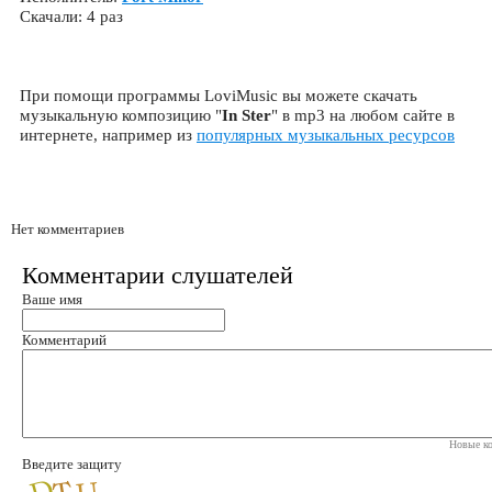
Скачали: 4 раз
При помощи программы LoviMusic вы можете скачать
музыкальную композицию "
In Ster
" в mp3 на любом сайте в
интернете, например из
популярных музыкальных ресурсов
Нет комментариев
Комментарии слушателей
Ваше имя
Комментарий
Новые ко
Введите защиту