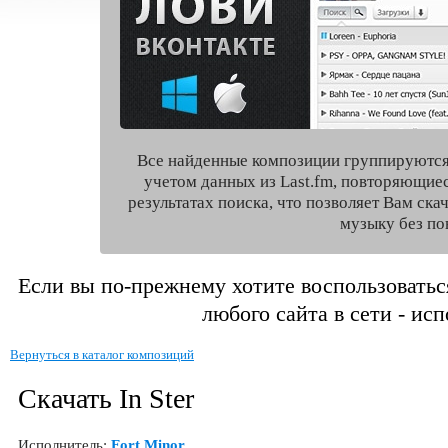
Все найденные композиции группируются
учетом данных из Last.fm, повторяющие
результатах поиска, что позволяет Вам ск
музыку без по
Если вы по-прежнему хотите воспользоватьс
любого сайта в сети - ис
Вернуться в каталог композиций
Скачать In Ster
Исполнитель:
Fort Minor