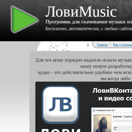
ЛовиMusic
Программа для скачивания музыки и
Бесплатно, автоматически, с любых сайтов 
|
Главная
Как установи
Для тех кому изрядно надоело искать музык
нашу новую разработку
аудио - это действительно удобнее чем иск
вы когда либо