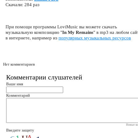
Скачали: 284 раз
При помощи программы LoviMusic вы можете скачать
музыкальную композицию "
In My Remains
" в mp3 на любом сай
в интернете, например из
популярных музыкальных ресурсов
Нет комментариев
Комментарии слушателей
Ваше имя
Комментарий
Новые ко
Введите защиту