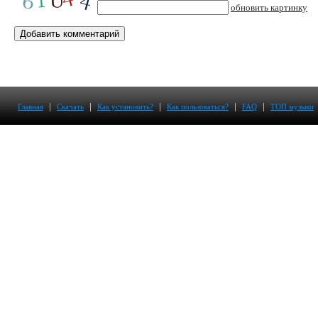
обновить картинку
|
|
|
|
|
Главная
Скачать
Как установить?
Как пользоваться?
FAQ
ТОП музыки