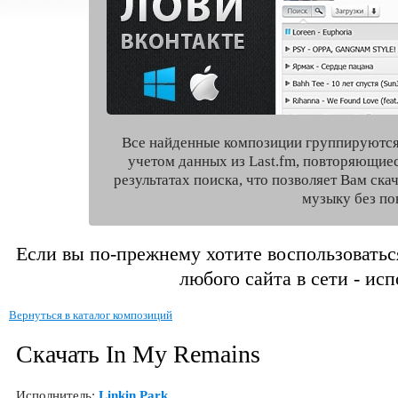
Все найденные композиции группируются
учетом данных из Last.fm, повторяющие
результатах поиска, что позволяет Вам ск
музыку без по
Если вы по-прежнему хотите воспользоватьс
любого сайта в сети - ис
Вернуться в каталог композиций
Скачать In My Remains
Исполнитель:
Linkin Park