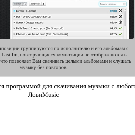
мпозиции группируются по исполнителю и его альбомам с
 Last.fm, повторяющиеся композиции не отображаются в
, что позволяет Вам скачивать целыми альбомами и слушать
музыку без повторов.
я программой для скачивания музыки с любого 
ЛовиMusic