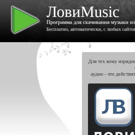
ЛовиMusic
Программа для скачивания музыки и
Бесплатно, автоматически, с любых сайтов 
Для тех кому изрядн
аудио - это действи