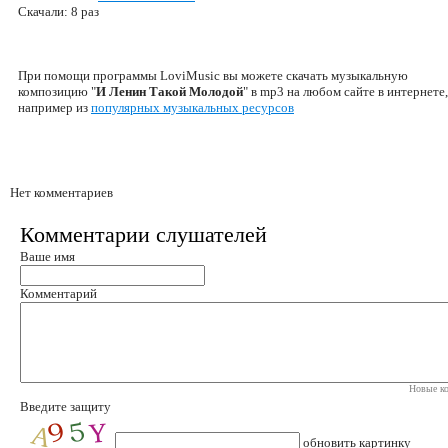
Скачали: 8 раз
При помощи программы LoviMusic вы можете скачать музыкальную
композицию "
И Ленин Такой Молодой
" в mp3 на любом сайте в интернете,
например из
популярных музыкальных ресурсов
Нет комментариев
Комментарии слушателей
Ваше имя
Комментарий
Новые ко
Введите защиту
обновить картинку