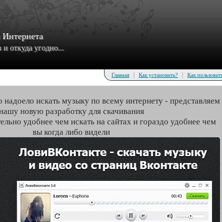
з Интернета
и откуда угодно...
|
|
Главная
Как установить?
Как пользоват
о надоело искать музыку по всему интернету - представляем
нашу новую разработку для скачивания
тельно удобнее чем искать на сайтах и гораздо удобнее чем
вы когда либо видели