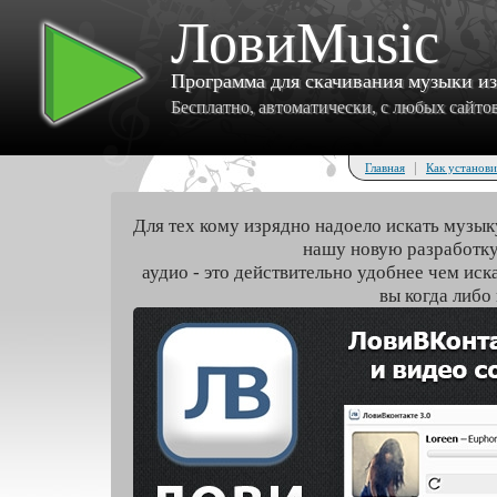
ЛовиMusic
Программа для скачивания музыки и
Бесплатно, автоматически, с любых сайтов 
|
Главная
Как установи
Для тех кому изрядно надоело искать музык
нашу новую разработку
аудио - это действительно удобнее чем иск
вы когда либо