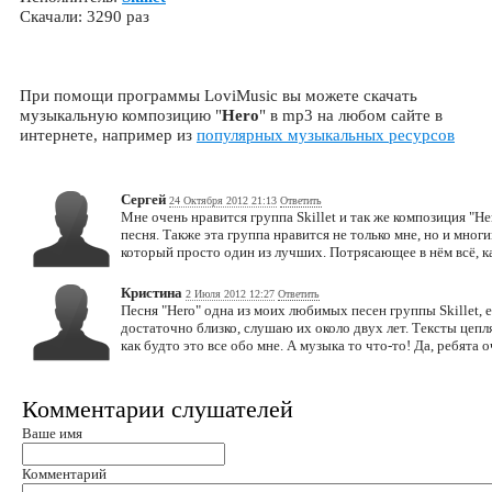
Скачали: 3290 раз
При помощи программы LoviMusic вы можете скачать
музыкальную композицию "
Hero
" в mp3 на любом сайте в
интернете, например из
популярных музыкальных ресурсов
Сергей
24 Октября 2012 21:13
Ответить
Мне очень нравится группа Skillet и так же композиция "H
песня. Также эта группа нравится не только мне, но и мног
который просто один из лучших. Потрясающее в нём всё, как
Кристина
2 Июля 2012 12:27
Ответить
Песня "Hero" одна из моих любимых песен группы Skillet,
достаточно близко, слушаю их около двух лет. Тексты цепл
как будто это все обо мне. А музыка то что-то! Да, ребята 
Комментарии слушателей
Ваше имя
Комментарий