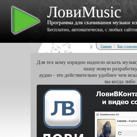
ЛовиMusic
Программа для скачивания музыки и
Бесплатно, автоматически, с любых сайтов 
|
Главная
Как установи
Для тех кому изрядно надоело искать музык
нашу новую разработку
аудио - это действительно удобнее чем иск
вы когда либо