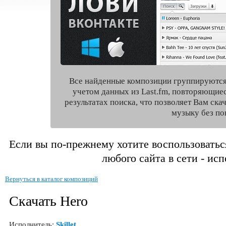
Все найденные композиции группируются
учетом данных из Last.fm, повторяющие
результатах поиска, что позволяет Вам ск
музыку без по
Если вы по-прежнему хотите воспользоватьс
любого сайта в сети - ис
Вернуться в каталог композиций
Скачать Hero
Исполнитель:
Skillet