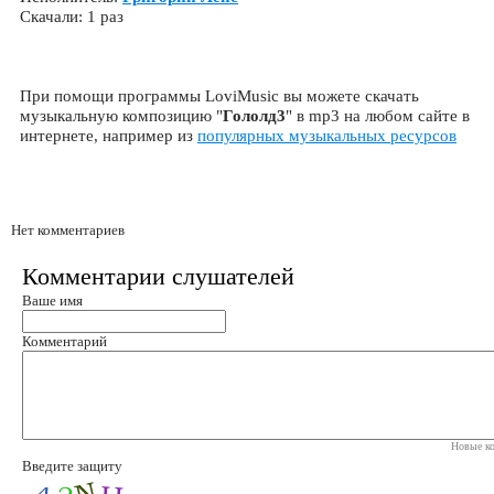
Скачали: 1 раз
При помощи программы LoviMusic вы можете скачать
музыкальную композицию "
Гололд3
" в mp3 на любом сайте в
интернете, например из
популярных музыкальных ресурсов
Нет комментариев
Комментарии слушателей
Ваше имя
Комментарий
Новые ко
Введите защиту