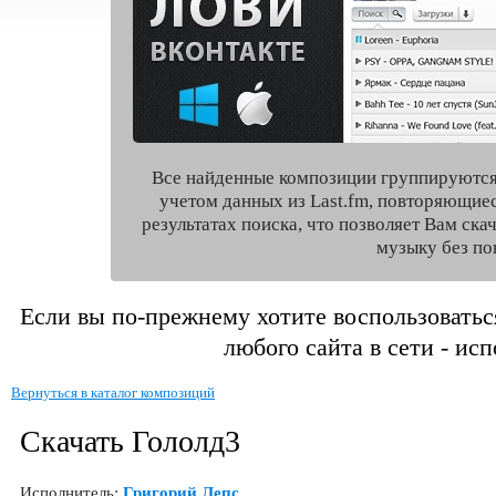
Все найденные композиции группируются
учетом данных из Last.fm, повторяющие
результатах поиска, что позволяет Вам ск
музыку без по
Если вы по-прежнему хотите воспользоватьс
любого сайта в сети - ис
Вернуться в каталог композиций
Скачать Гололд3
Исполнитель:
Григорий Лепс