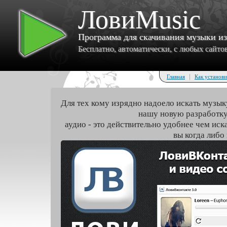
ЛовиMusic
Программа для скачивания музыки и
Бесплатно, автоматически, с любых сайтов 
|
Главная
Как установи
Для тех кому изрядно надоело искать музык
нашу новую разработку
аудио - это действительно удобнее чем иск
вы когда либо