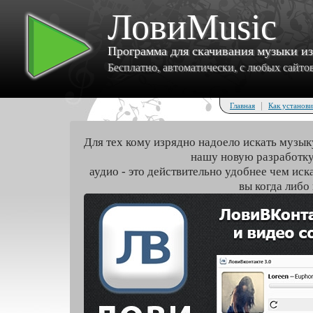
ЛовиMusic
Программа для скачивания музыки и
Бесплатно, автоматически, с любых сайтов 
|
Главная
Как установи
Для тех кому изрядно надоело искать музык
нашу новую разработку
аудио - это действительно удобнее чем иск
вы когда либо