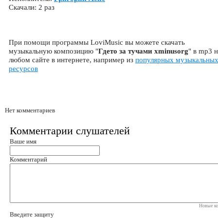
Скачали: 2 раз
При помощи программы LoviMusic вы можете скачать
музыкальную композицию "
Гдето за тучами xminusorg
" в mp3 
любом сайте в интернете, например из
популярных музыкальны
ресурсов
Нет комментариев
Комментарии слушателей
Ваше имя
Комментарий
Новые ко
Введите защиту