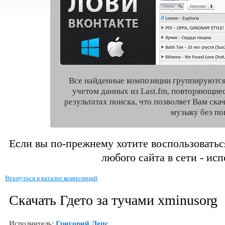
Все найденные композиции группируются
учетом данных из Last.fm, повторяющие
результатах поиска, что позволяет Вам ск
музыку без по
Если вы по-прежнему хотите воспользоватьс
любого сайта в сети - ис
Вернуться в каталог композиций
Скачать Гдето за тучами xminusorg
Исполнитель:
Григорий Лепс