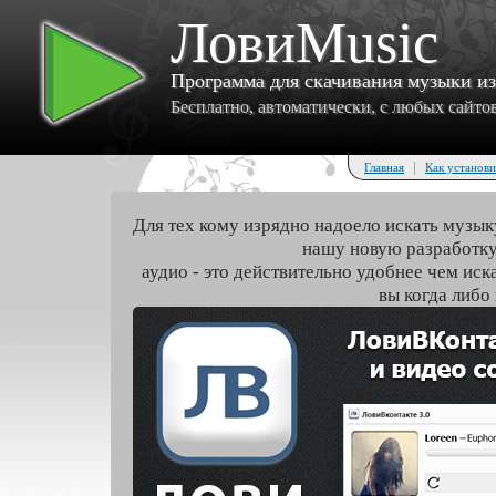
ЛовиMusic
Программа для скачивания музыки и
Бесплатно, автоматически, с любых сайтов 
|
Главная
Как установи
Для тех кому изрядно надоело искать музык
нашу новую разработку
аудио - это действительно удобнее чем иск
вы когда либо