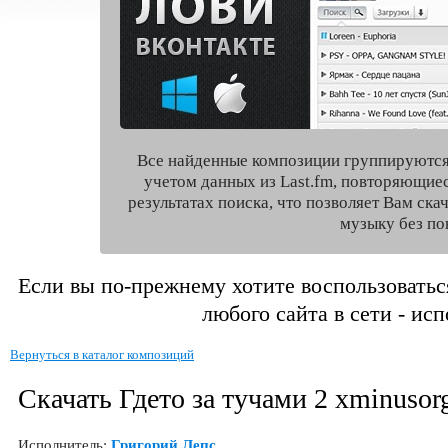
Все найденные композиции группируются
учетом данных из Last.fm, повторяющие
результатах поиска, что позволяет Вам ск
музыку без по
Если вы по-прежнему хотите воспользоватьс
любого сайта в сети - ис
Вернуться в каталог композиций
Скачать Гдето за тучами 2 xminusor
Исполнитель:
Григорий Лепс