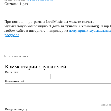
Скачали: 1 раз
При помощи программы LoviMusic вы можете скачать
музыкальную композицию "
Гдето за тучами 2 xminusorg
" в mp3
любом сайте в интернете, например из
популярных музыкальны
ресурсов
Нет комментариев
Комментарии слушателей
Ваше имя
Комментарий
Новые ко
Введите защиту