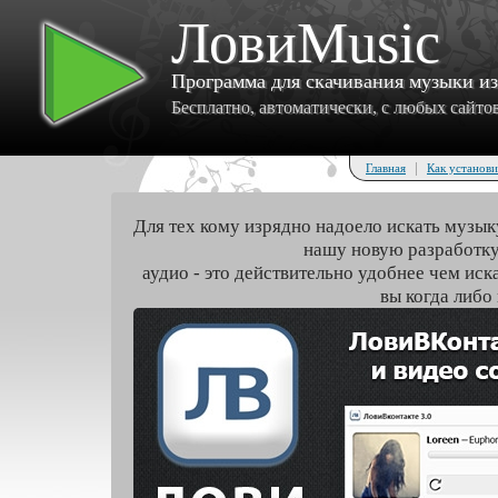
ЛовиMusic
Программа для скачивания музыки и
Бесплатно, автоматически, с любых сайтов 
|
Главная
Как установи
Для тех кому изрядно надоело искать музык
нашу новую разработку
аудио - это действительно удобнее чем иск
вы когда либо