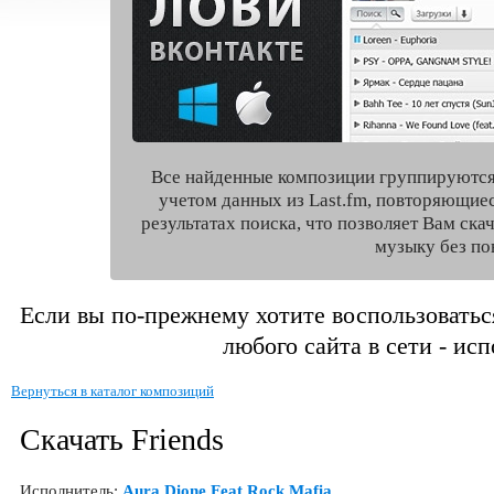
Все найденные композиции группируются
учетом данных из Last.fm, повторяющие
результатах поиска, что позволяет Вам ск
музыку без по
Если вы по-прежнему хотите воспользоватьс
любого сайта в сети - ис
Вернуться в каталог композиций
Скачать Friends
Исполнитель:
Aura Dione Feat Rock Mafia