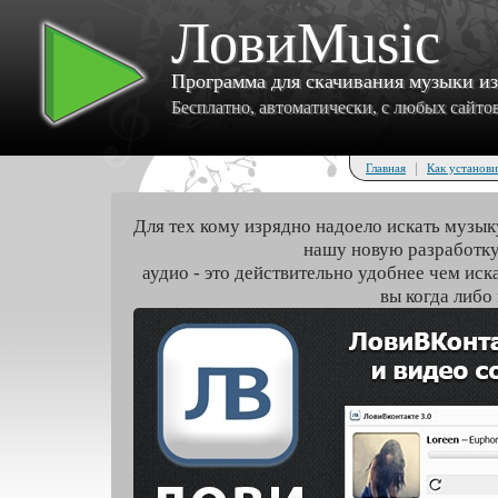
ЛовиMusic
Программа для скачивания музыки и
Бесплатно, автоматически, с любых сайтов 
|
Главная
Как установи
Для тех кому изрядно надоело искать музык
нашу новую разработку
аудио - это действительно удобнее чем иск
вы когда либо