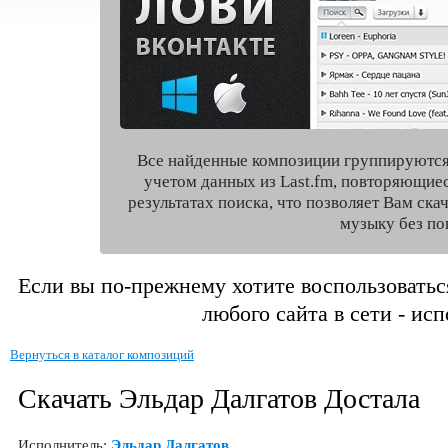
Все найденные композиции группируются
учетом данных из Last.fm, повторяющие
результатах поиска, что позволяет Вам ск
музыку без по
Если вы по-прежнему хотите воспользоватьс
любого сайта в сети - ис
Вернуться в каталог композиций
Скачать Эльдар Далгатов Достала
Исполнитель:
Эльдар Далгатов