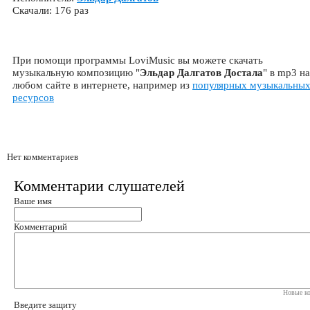
Скачали: 176 раз
При помощи программы LoviMusic вы можете скачать
музыкальную композицию "
Эльдар Далгатов Достала
" в mp3 на
любом сайте в интернете, например из
популярных музыкальны
ресурсов
Нет комментариев
Комментарии слушателей
Ваше имя
Комментарий
Новые ко
Введите защиту