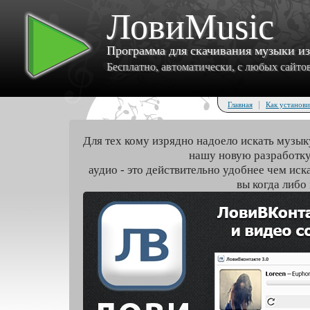
ЛовиMusic
Программа для скачивания музыки и
Бесплатно, автоматически, с любых сайтов 
|
Главная
Как установи
Для тех кому изрядно надоело искать музык
нашу новую разработку
аудио - это действительно удобнее чем иск
вы когда либо