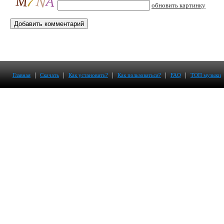
обновить картинку
|
|
|
|
|
Главная
Скачать
Как установить?
Как пользоваться?
FAQ
ТОП музыки