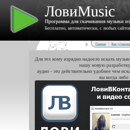
ЛовиMusic
Программа для скачивания музыки и
Бесплатно, автоматически, с любых сайтов 
|
Главная
Как установи
Для тех кому изрядно надоело искать музык
нашу новую разработку
аудио - это действительно удобнее чем иск
вы когда либо