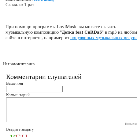
Скачали: 1 раз
При помощи программы LoviMusic вы можете скачать
музыкальную композицию "
Детка feat CuRDaS
" в mp3 на любо
сайте в интернете, например из
популярных музыкальных ресур
Нет комментариев
Комментарии слушателей
Ваше имя
Комментарий
Новые ко
Введите защиту