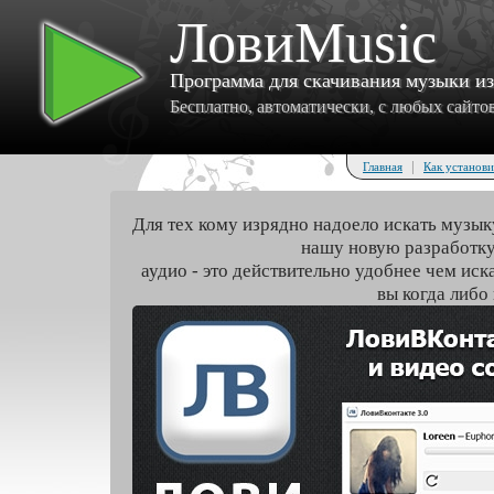
ЛовиMusic
Программа для скачивания музыки и
Бесплатно, автоматически, с любых сайтов 
|
Главная
Как установи
Для тех кому изрядно надоело искать музык
нашу новую разработку
аудио - это действительно удобнее чем иск
вы когда либо