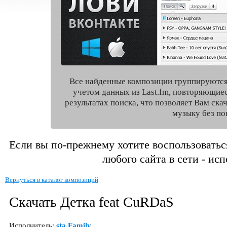
Все найденные композиции группируются
учетом данных из Last.fm, повторяющие
результатах поиска, что позволяет Вам ск
музыку без по
Если вы по-прежнему хотите воспользоватьс
любого сайта в сети - ис
Вернуться в каталог композиций
Скачать Детка feat CuRDaS
Исполнитель:
sta Family