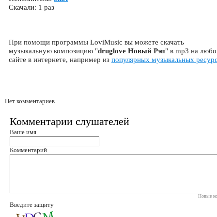
Скачали: 1 раз
При помощи программы LoviMusic вы можете скачать
музыкальную композицию "
druglove Новый Рэп
" в mp3 на люб
сайте в интернете, например из
популярных музыкальных ресур
Нет комментариев
Комментарии слушателей
Ваше имя
Комментарий
Новые ко
Введите защиту