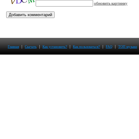
обновить картинку
|
|
|
|
|
Главная
Скачать
Как установить?
Как пользоваться?
FAQ
ТОП музыки