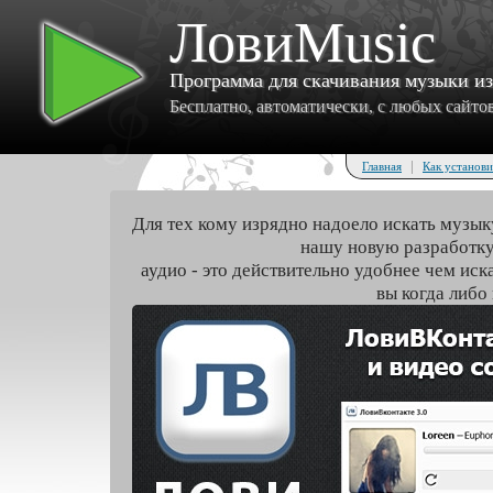
ЛовиMusic
Программа для скачивания музыки и
Бесплатно, автоматически, с любых сайтов 
|
Главная
Как установи
Для тех кому изрядно надоело искать музык
нашу новую разработку
аудио - это действительно удобнее чем иск
вы когда либо