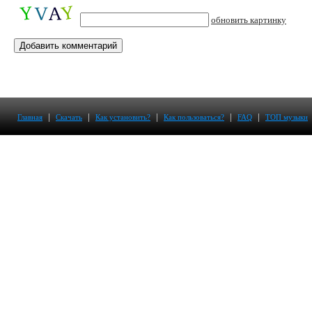
обновить картинку
|
|
|
|
|
Главная
Скачать
Как установить?
Как пользоваться?
FAQ
ТОП музыки