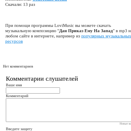
Скачали: 13 раз
При помощи программы LoviMusic вы можете скачать
музыкальную композицию "
Дан Приказ Ему На Запад
" в mp3 н
любом сайте в интернете, например из
популярных музыкальны
ресурсов
Нет комментариев
Комментарии слушателей
Ваше имя
Комментарий
Новые ко
Введите защиту