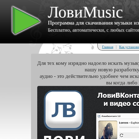
ЛовиMusic
Программа для скачивания музыки и
Бесплатно, автоматически, с любых сайтов 
|
Главная
Как установи
Для тех кому изрядно надоело искать музык
нашу новую разработку
аудио - это действительно удобнее чем иск
вы когда либо