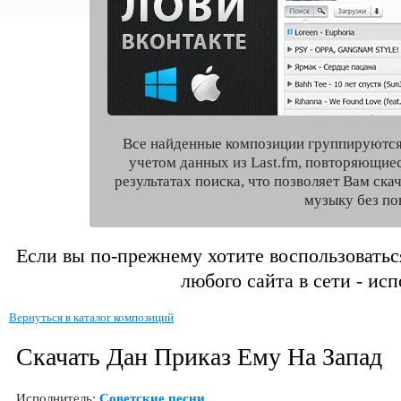
Все найденные композиции группируются
учетом данных из Last.fm, повторяющие
результатах поиска, что позволяет Вам ск
музыку без по
Если вы по-прежнему хотите воспользоватьс
любого сайта в сети - ис
Вернуться в каталог композиций
Скачать Дан Приказ Ему На Запад
Исполнитель:
Советские песни