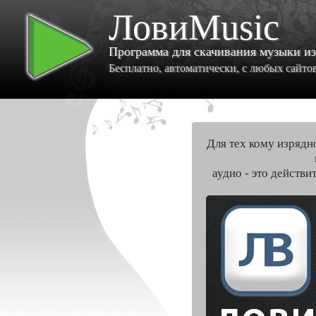
ЛовиMusic
Программа для скачивания музыки и
Бесплатно, автоматически, с любых сайтов 
Для тех кому изрядн
аудио - это действи