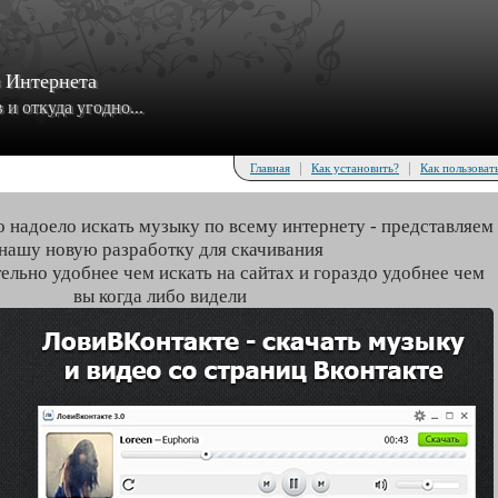
з Интернета
и откуда угодно...
|
|
Главная
Как установить?
Как пользоват
о надоело искать музыку по всему интернету - представляем
нашу новую разработку для скачивания
тельно удобнее чем искать на сайтах и гораздо удобнее чем
вы когда либо видели