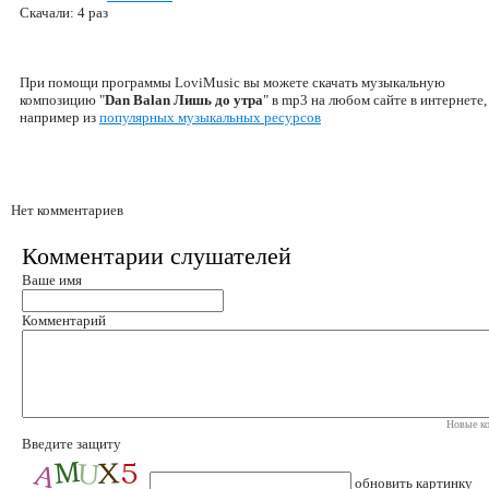
Скачали: 4 раз
При помощи программы LoviMusic вы можете скачать музыкальную
композицию "
Dan Balan Лишь до утра
" в mp3 на любом сайте в интернете,
например из
популярных музыкальных ресурсов
Нет комментариев
Комментарии слушателей
Ваше имя
Комментарий
Новые ко
Введите защиту
обновить картинку