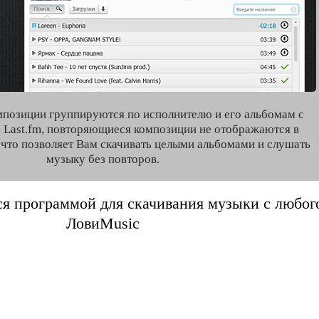
мпозиции группируются по исполнителю и его альбомам с
 Last.fm, повторяющиеся композиции не отображаются в
, что позволяет Вам скачивать целыми альбомами и слушать
музыку без повторов.
я программой для скачивания музыки с любого 
ЛовиMusic