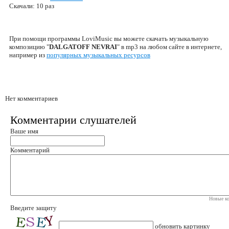
Скачали: 10 раз
При помощи программы LoviMusic вы можете скачать музыкальную
композицию "
DALGATOFF NEVRAI
" в mp3 на любом сайте в интернете,
например из
популярных музыкальных ресурсов
Нет комментариев
Комментарии слушателей
Ваше имя
Комментарий
Новые ко
Введите защиту
обновить картинку