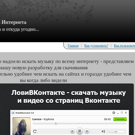
з Интернета
и откуда угодно...
|
|
Главная
Как установить?
Как пользоват
о надоело искать музыку по всему интернету - представляем
нашу новую разработку для скачивания
тельно удобнее чем искать на сайтах и гораздо удобнее чем
вы когда либо видели