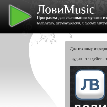
ЛовиMusic
Программа для скачивания музыки и
Бесплатно, автоматически, с любых сайтов 
Для тех кому изрядн
аудио - это действи