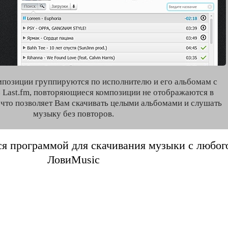
мпозиции группируются по исполнителю и его альбомам с
 Last.fm, повторяющиеся композиции не отображаются в
, что позволяет Вам скачивать целыми альбомами и слушать
музыку без повторов.
я программой для скачивания музыки с любого 
ЛовиMusic