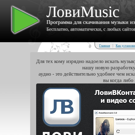
ЛовиMusic
Программа для скачивания музыки и
Бесплатно, автоматически, с любых сайтов 
|
Главная
Как установи
Для тех кому изрядно надоело искать музык
нашу новую разработку
аудио - это действительно удобнее чем иск
вы когда либо