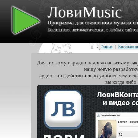
ЛовиMusic
Программа для скачивания музыки и
Бесплатно, автоматически, с любых сайтов 
|
Главная
Как установи
Для тех кому изрядно надоело искать музык
нашу новую разработку
аудио - это действительно удобнее чем иск
вы когда либо