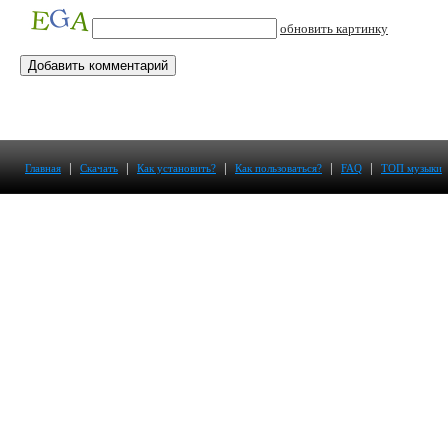
обновить картинку
|
|
|
|
|
Главная
Скачать
Как установить?
Как пользоваться?
FAQ
ТОП музыки