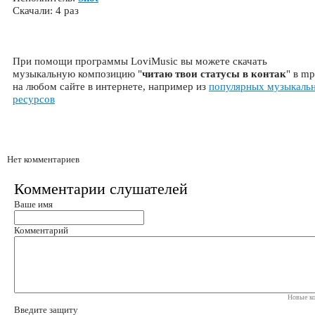
Скачали: 4 раз
При помощи программы LoviMusic вы можете скачать
музыкальную композицию "
читаю твои статусы в контак
" в m
на любом сайте в интернете, например из
популярных музыкаль
ресурсов
Нет комментариев
Комментарии слушателей
Ваше имя
Комментарий
Новые ко
Введите защиту