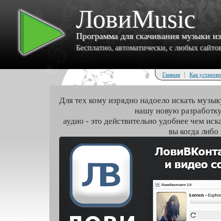
ЛовиMusic
Программа для скачивания музыки и
Бесплатно, автоматически, с любых сайтов 
|
Главная
Как установи
Для тех кому изрядно надоело искать музык
нашу новую разработку
аудио - это действительно удобнее чем иск
вы когда либо