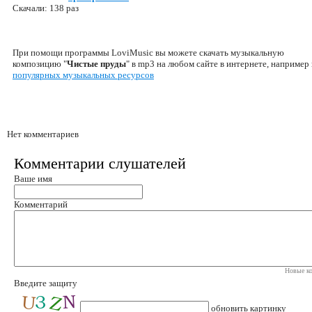
Скачали: 138 раз
При помощи программы LoviMusic вы можете скачать музыкальную
композицию "
Чистые пруды
" в mp3 на любом сайте в интернете, например 
популярных музыкальных ресурсов
Нет комментариев
Комментарии слушателей
Ваше имя
Комментарий
Новые ко
Введите защиту
обновить картинку