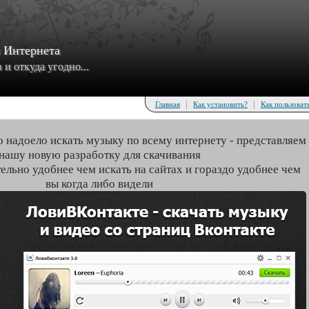
з Интернета
и откуда угодно...
|
|
Главная
Как установить?
Как пользоват
о надоело искать музыку по всему интернету - представляем
нашу новую разработку для скачивания
тельно удобнее чем искать на сайтах и гораздо удобнее чем
вы когда либо видели