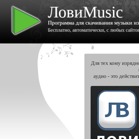
ЛовиMusic
Программа для скачивания музыки и
Бесплатно, автоматически, с любых сайтов 
Для тех кому изрядн
аудио - это действи