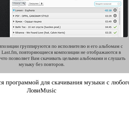
мпозиции группируются по исполнителю и его альбомам с
 Last.fm, повторяющиеся композиции не отображаются в
, что позволяет Вам скачивать целыми альбомами и слушать
музыку без повторов.
я программой для скачивания музыки с любого 
ЛовиMusic