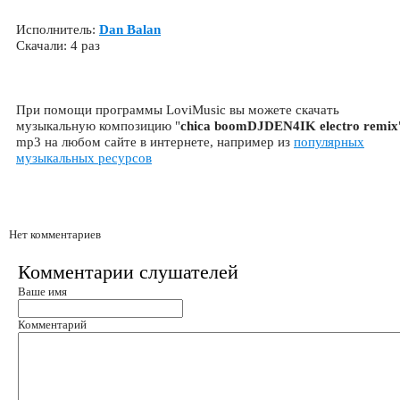
Исполнитель:
Dan Balan
Скачали: 4 раз
При помощи программы LoviMusic вы можете скачать
музыкальную композицию "
chica boomDJDEN4IK electro remix
mp3 на любом сайте в интернете, например из
популярных
музыкальных ресурсов
Нет комментариев
Комментарии слушателей
Ваше имя
Комментарий