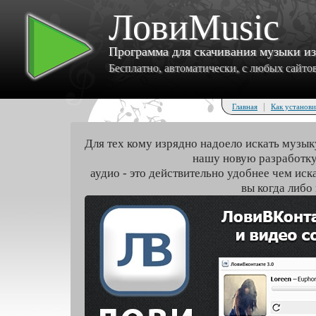
ЛовиMusic
Программа для скачивания музыки и
Бесплатно, автоматически, с любых сайтов 
|
Главная
Как установи
Для тех кому изрядно надоело искать музык
нашу новую разработку
аудио - это действительно удобнее чем иск
вы когда либо