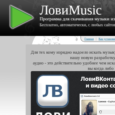
ЛовиMusic
Программа для скачивания музыки и
Бесплатно, автоматически, с любых сайтов 
|
Главная
Как установи
Для тех кому изрядно надоело искать музык
нашу новую разработку
аудио - это действительно удобнее чем иск
вы когда либо