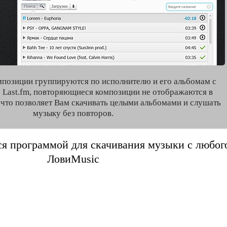
мпозиции группируются по исполнителю и его альбомам с
 Last.fm, повторяющиеся композиции не отображаются в
, что позволяет Вам скачивать целыми альбомами и слушать
музыку без повторов.
я программой для скачивания музыки с любого 
ЛовиMusic