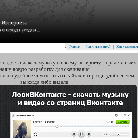
з Интернета
и откуда угодно...
|
|
Главная
Как установить?
Как пользоват
о надоело искать музыку по всему интернету - представляем
нашу новую разработку для скачивания
тельно удобнее чем искать на сайтах и гораздо удобнее чем
вы когда либо видели