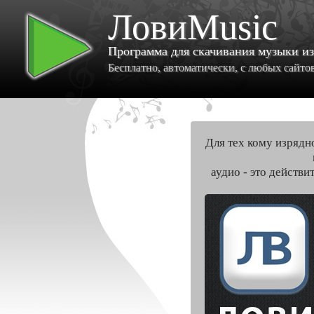
ЛовиMusic
Программа для скачивания музыки и
Бесплатно, автоматически, с любых сайтов 
Для тех кому изрядн
аудио - это действи