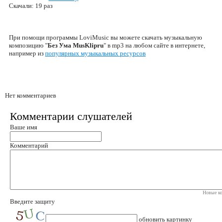
Скачали: 19 раз
При помощи программы LoviMusic вы можете скачать музыкальную
композицию "
Без Ума MusKlipru
" в mp3 на любом сайте в интернете,
например из
популярных музыкальных ресурсов
Нет комментариев
Комментарии слушателей
Ваше имя
Комментарий
Новые ко
Введите защиту
обновить картинку