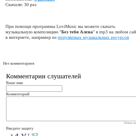
Скачали: 30 раз
При помощи программы LoviMusic вы можете скачать
музыкальную композицию "
Без тебя Алена
" в mp3 на любом сай
в интернете, например из
популярных музыкальных ресурсов
Нет комментариев
Комментарии слушателей
Ваше имя
Комментарий
Новые ко
Введите защиту