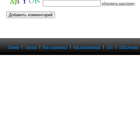
обновить картинку
|
|
|
|
|
Главная
Скачать
Как установить?
Как пользоваться?
FAQ
ТОП музыки