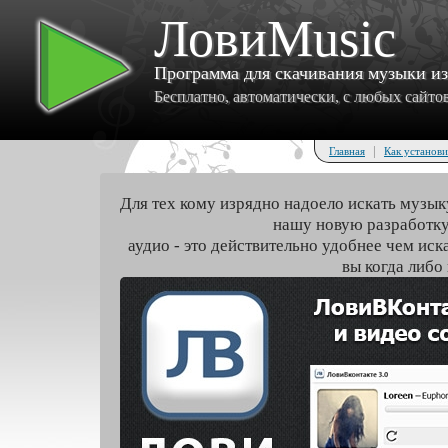
ЛовиMusic
Программа для скачивания музыки и
Бесплатно, автоматически, с любых сайтов 
|
Главная
Как установи
Для тех кому изрядно надоело искать музык
нашу новую разработку
аудио - это действительно удобнее чем иск
вы когда либо