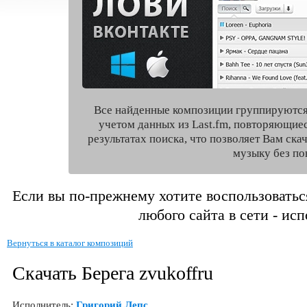
Все найденные композиции группируются
учетом данных из Last.fm, повторяющие
результатах поиска, что позволяет Вам ск
музыку без по
Если вы по-прежнему хотите воспользоватьс
любого сайта в сети - ис
Вернуться в каталог композиций
Скачать Берега zvukoffru
Исполнитель:
Григорий Лепс