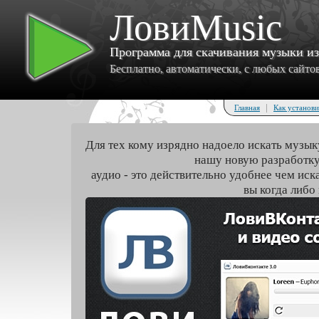
ЛовиMusic
Программа для скачивания музыки и
Бесплатно, автоматически, с любых сайтов 
|
Главная
Как установи
Для тех кому изрядно надоело искать музык
нашу новую разработку
аудио - это действительно удобнее чем иск
вы когда либо