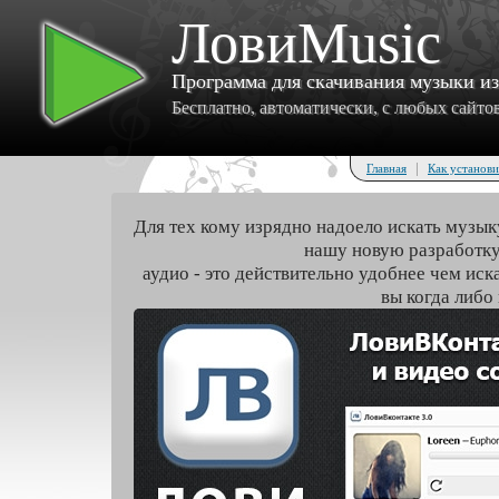
ЛовиMusic
Программа для скачивания музыки и
Бесплатно, автоматически, с любых сайтов 
|
Главная
Как установи
Для тех кому изрядно надоело искать музык
нашу новую разработку
аудио - это действительно удобнее чем иск
вы когда либо