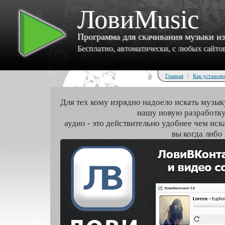
ЛовиMusic
Программа для скачивания музыки и
Бесплатно, автоматически, с любых сайтов 
|
Главная
Как установи
Для тех кому изрядно надоело искать музык
нашу новую разработку
аудио - это действительно удобнее чем иск
вы когда либо