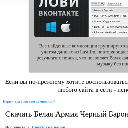
Все найденные композиции группируются
учетом данных из Last.fm, повторяющие
результатах поиска, что позволяет Вам ск
музыку без по
Если вы по-прежнему хотите воспользоватьс
любого сайта в сети - ис
Вернуться в каталог композиций
Скачать Белая Армия Черный Баро
Исполнитель:
Советские песни