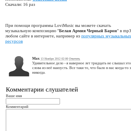
Скачали: 16 раз
При помощи программы LoviMusic вы можете скачать
музыкальную композицию "
Белая Армия Черный Барон
" в mp3
любом сайте в интернете, например из
популярных музыкальны
ресурсов
Max
13 Ноября 2012 02:00
Ответить
Удивительное дело - я наверное лет тридцать не слышал это
слова из неё наизусть. Все таки то, что было в нас когда-то
никогда.
Комментарии слушателей
Ваше имя
Комментарий