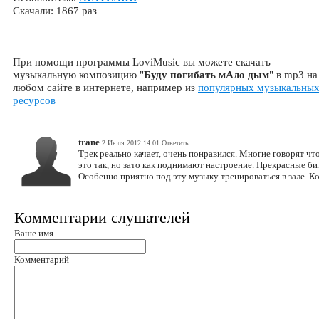
Скачали: 1867 раз
При помощи программы LoviMusic вы можете скачать
музыкальную композицию "
Буду погибать мАло дым
" в mp3 на
любом сайте в интернете, например из
популярных музыкальны
ресурсов
trane
2 Июля 2012 14:01
Ответить
Трек реально качает, очень понравился. Многие говорят ч
это так, но зато как поднимают настроение. Прекрасные бит
Особенно приятно под эту музыку тренироваться в зале. Ко
Комментарии слушателей
Ваше имя
Комментарий