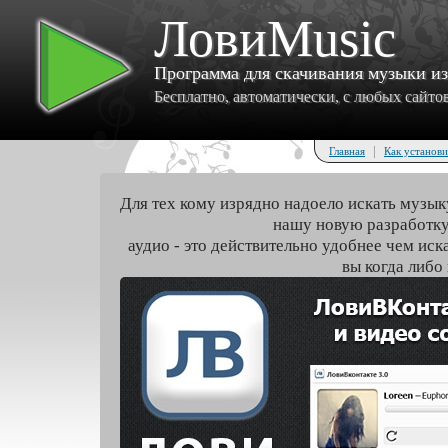
ЛовиMusic
Программа для скачивания музыки и
Бесплатно, автоматически, с любых сайтов 
|
Главная
Как установи
Для тех кому изрядно надоело искать музык
нашу новую разработку
аудио - это действительно удобнее чем иск
вы когда либо