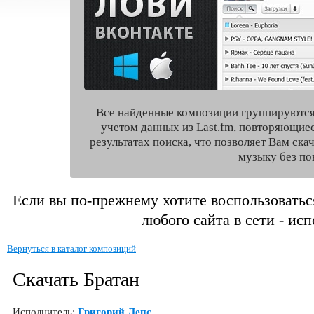
Все найденные композиции группируются
учетом данных из Last.fm, повторяющие
результатах поиска, что позволяет Вам ск
музыку без по
Если вы по-прежнему хотите воспользоватьс
любого сайта в сети - ис
Вернуться в каталог композиций
Скачать Братан
Исполнитель:
Григорий Лепс