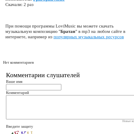
Скачали: 2 раз
При помощи программы LoviMusic вы можете скачать
музыкальную композицию "
Братан
" в mp3 на любом сайте в
интернете, например из
популярных музыкальных ресурсов
Нет комментариев
Комментарии слушателей
Ваше имя
Комментарий
Новые ко
Введите защиту