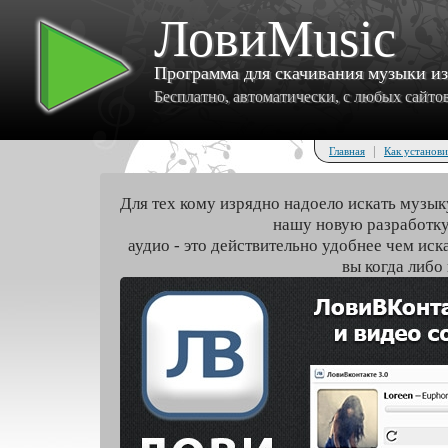
ЛовиMusic
Программа для скачивания музыки и
Бесплатно, автоматически, с любых сайтов 
|
Главная
Как установи
Для тех кому изрядно надоело искать музык
нашу новую разработку
аудио - это действительно удобнее чем иск
вы когда либо