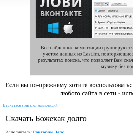
Все найденные композиции группируются
учетом данных из Last.fm, повторяющие
результатах поиска, что позволяет Вам ск
музыку без по
Если вы по-прежнему хотите воспользоватьс
любого сайта в сети - ис
Вернуться в каталог композиций
Скачать Божекак долго
Исполнитель:
Григорий Лепс