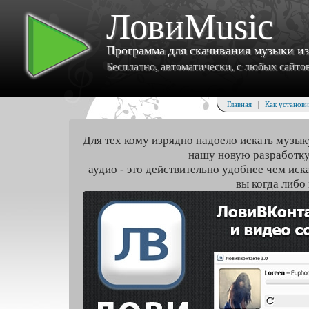
ЛовиMusic
Программа для скачивания музыки и
Бесплатно, автоматически, с любых сайтов 
|
Главная
Как установи
Для тех кому изрядно надоело искать музык
нашу новую разработку
аудио - это действительно удобнее чем иск
вы когда либо