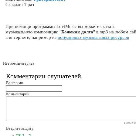
Скачали: 1 раз
При помощи программы LoviMusic вы можете скачать
музыкальную композицию "
Божекак долго
" в mp3 на любом са
в интернете, например из
популярных музыкальных ресурсов
Нет комментариев
Комментарии слушателей
Ваше имя
Комментарий
Новые ко
Введите защиту