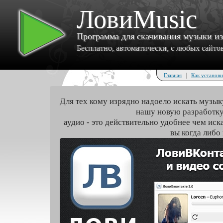
ЛовиMusic
Программа для скачивания музыки и
Бесплатно, автоматически, с любых сайтов 
|
Главная
Как установи
Для тех кому изрядно надоело искать музык
нашу новую разработку
аудио - это действительно удобнее чем иск
вы когда либо